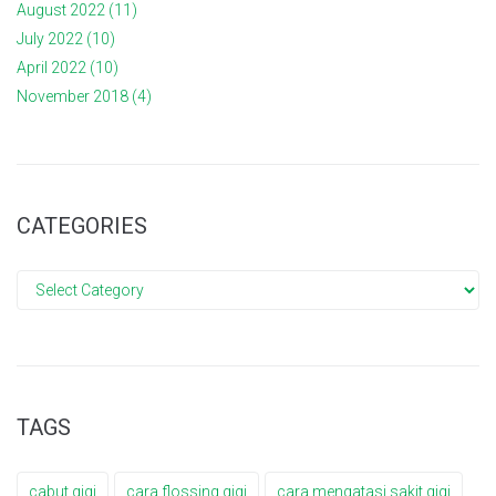
August 2022
(11)
July 2022
(10)
April 2022
(10)
November 2018
(4)
CATEGORIES
Categories
TAGS
cabut gigi
cara flossing gigi
cara mengatasi sakit gigi