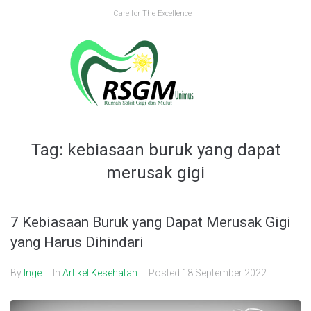
Skip
Care for The Excellence
to
content
Tag:
kebiasaan buruk yang dapat
merusak gigi
7 Kebiasaan Buruk yang Dapat Merusak Gigi
yang Harus Dihindari
By
Inge
In
Artikel Kesehatan
Posted
18 September 2022