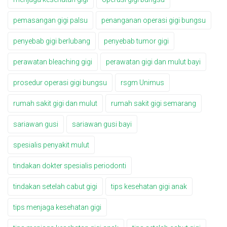
pemasangan gigi palsu
penanganan operasi gigi bungsu
penyebab gigi berlubang
penyebab tumor gigi
perawatan bleaching gigi
perawatan gigi dan mulut bayi
prosedur operasi gigi bungsu
rsgm Unimus
rumah sakit gigi dan mulut
rumah sakit gigi semarang
sariawan gusi
sariawan gusi bayi
spesialis penyakit mulut
tindakan dokter spesialis periodonti
tindakan setelah cabut gigi
tips kesehatan gigi anak
tips menjaga kesehatan gigi