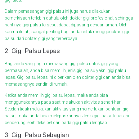
gigi atas.
Dalam pemasangan gigi palsu ini juga harus dilakukan
pemerkisaan terlebih dahulu oleh dokter gigi profesional, sehingga
nantinya gigi palsu tersebut dapat dipasang dengan aman. Oleh
karena itulah, sangat penting bagi anda untuk menggunakan gigi
palsu dari dokter gigi yang terpercaya.
2. Gigi Palsu Lepas
Bagi anda yang ingin memasang gigi palsu untuk gigi yang
bermasalah, anda bisa memilih jenis gigi palsu yakni gigi palsu
lepas. Gigi palsu lepas ini diberikan oleh dokter gigi dan anda bisa
memasangnya sendiri di rumah.
Ketika anda memilih gigi palsu lepas, maka anda bisa
menggunakannya pada saat melakukan aktivitas sehari-hari.
Setelah tidak melakukan aktivitas yang memerlukan bantuan gigi
palsu, maka anda bisa melepaskannya. Jenis gigi palsu lepas ini
cenderung lebih fleksibel dari pada gigi palsu lengkap.
3. Gigi Palsu Sebagian