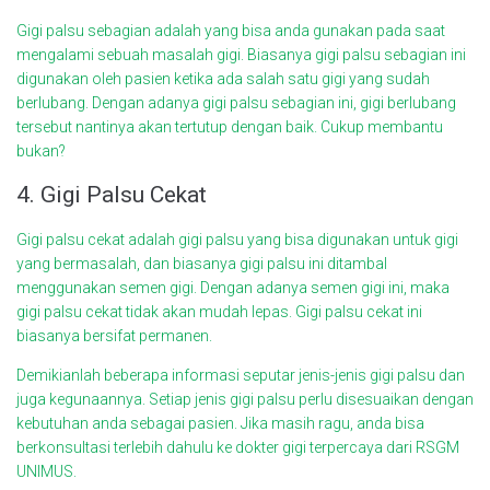
Gigi palsu sebagian adalah yang bisa anda gunakan pada saat
mengalami sebuah masalah gigi. Biasanya gigi palsu sebagian ini
digunakan oleh pasien ketika ada salah satu gigi yang sudah
berlubang. Dengan adanya gigi palsu sebagian ini, gigi berlubang
tersebut nantinya akan tertutup dengan baik. Cukup membantu
bukan?
4. Gigi Palsu Cekat
Gigi palsu cekat adalah gigi palsu yang bisa digunakan untuk gigi
yang bermasalah, dan biasanya gigi palsu ini ditambal
menggunakan semen gigi. Dengan adanya semen gigi ini, maka
gigi palsu cekat tidak akan mudah lepas. Gigi palsu cekat ini
biasanya bersifat permanen.
Demikianlah beberapa informasi seputar jenis-jenis gigi palsu dan
juga kegunaannya. Setiap jenis gigi palsu perlu disesuaikan dengan
kebutuhan anda sebagai pasien. Jika masih ragu, anda bisa
berkonsultasi terlebih dahulu ke dokter gigi terpercaya dari
RSGM
UNIMUS
.