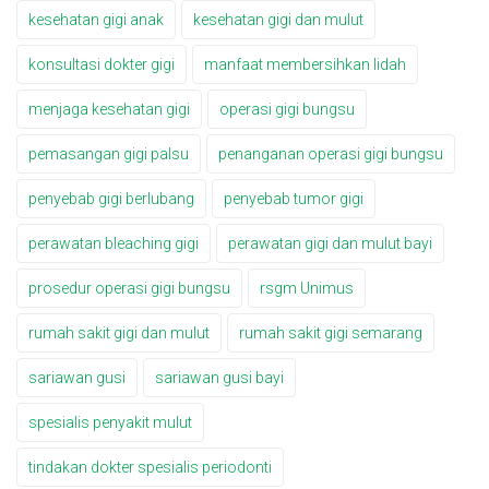
kesehatan gigi anak
kesehatan gigi dan mulut
konsultasi dokter gigi
manfaat membersihkan lidah
menjaga kesehatan gigi
operasi gigi bungsu
pemasangan gigi palsu
penanganan operasi gigi bungsu
penyebab gigi berlubang
penyebab tumor gigi
perawatan bleaching gigi
perawatan gigi dan mulut bayi
prosedur operasi gigi bungsu
rsgm Unimus
rumah sakit gigi dan mulut
rumah sakit gigi semarang
sariawan gusi
sariawan gusi bayi
spesialis penyakit mulut
tindakan dokter spesialis periodonti